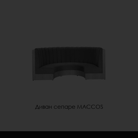
Диван сепаре MACCOS