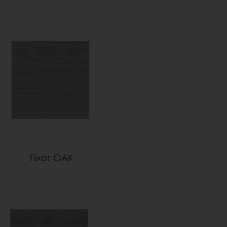
Плот OAK