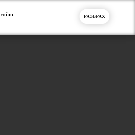
бсайт.
РАЗБРАХ
Общи условия
Контакти
Вход