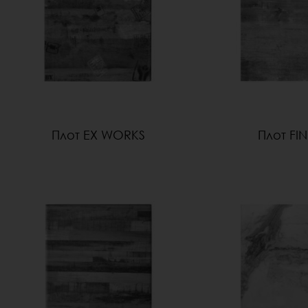
Плот EX WORKS
Плот FI