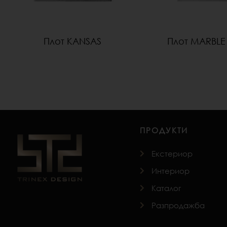
Плот KANSAS
Плот MARBLE
ПРОДУКТИ
Екстериор
Интериор
Каталог
Разпродажба