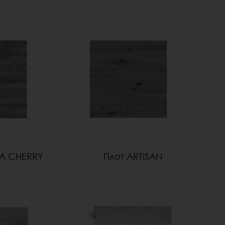
A CHERRY
Плот ARTISAN