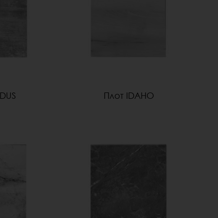
NDUS
Плот IDAHO