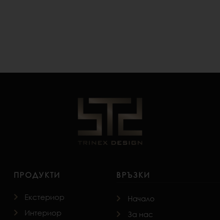
No products were found matching your selection.
ПРОДУКТИ
ВРЪЗКИ
Екстериор
Начало
Интериор
За нас