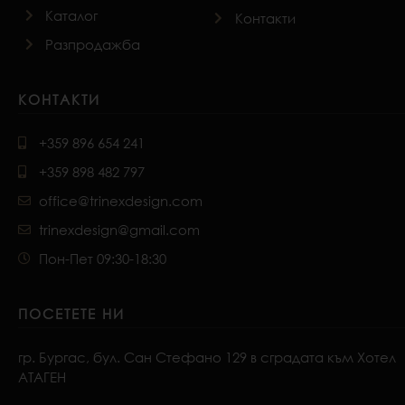
Каталог
Контакти
Разпродажба
КОНТАКТИ
+359 896 654 241
+359 898 482 797
office@trinexdesign.com
trinexdesign@gmail.com
Пон-Пет 09:30-18:30
ПОСЕТЕТЕ НИ
гр. Бургас, бул. Сан Стефано 129 в сградата към Хотел
АТАГЕН
F
I
P