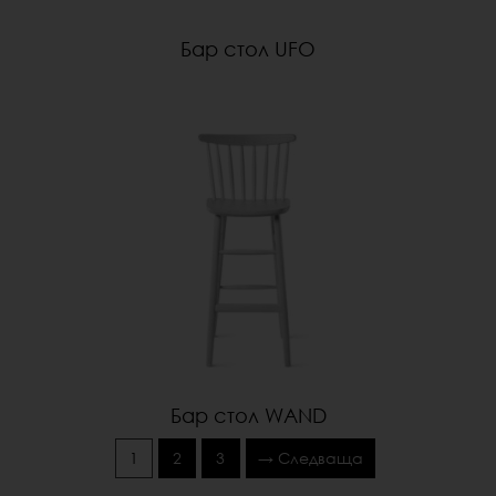
Бар стол UFO
Бар стол WAND
1
2
3
→ Следваща