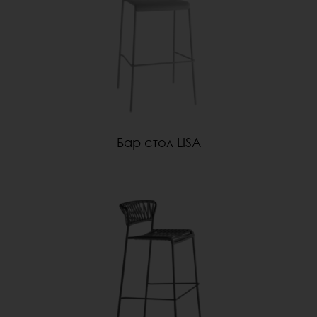
Бар стол LISA