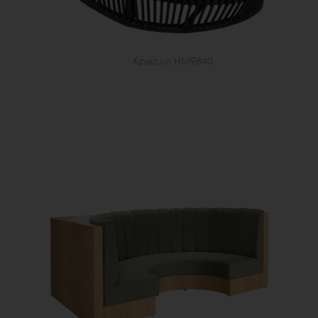
Кресло HM9840