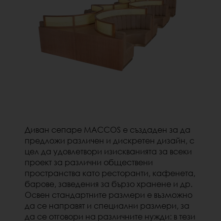
Диван сепаре MACCOS е създаден за да
предложи различен и дискретен дизайн, с
цел да удовлетвори изискванията за всеки
проект за различни обществени
пространства като ресторанти, кафенета,
барове, заведения за бързо хранене и др.
Освен стандартните размери е възможно
да се направят и специални размери, за
да се отговори на различните нужди: в тези