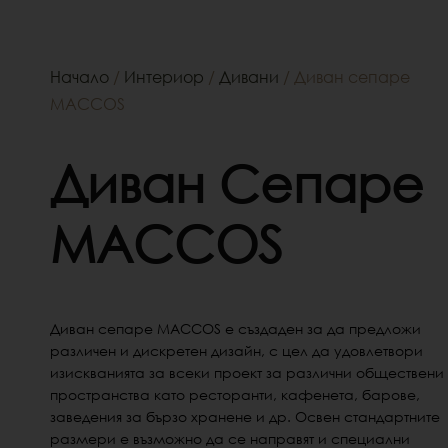
Начало
/
Интериор
/
Дивани
/ Диван сепаре
MACCOS
Диван Сепаре
MACCOS
Диван сепаре MACCOS е създаден за да предложи
различен и дискретен дизайн, с цел да удовлетвори
изискванията за всеки проект за различни обществени
пространства като ресторанти, кафенета, барове,
заведения за бързо хранене и др. Освен стандартните
размери е възможно да се направят и специални