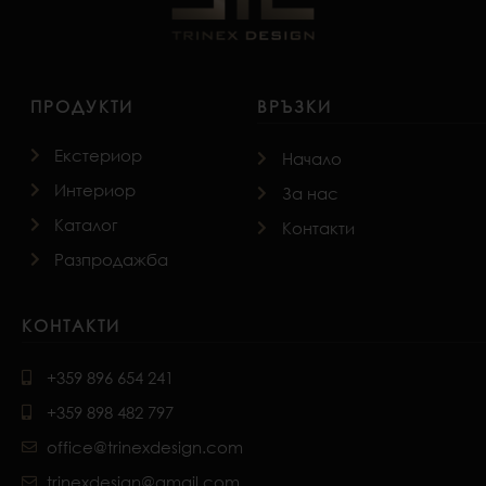
ПРОДУКТИ
ВРЪЗКИ
Екстериор
Начало
Интериор
За нас
Каталог
Контакти
Разпродажба
КОНТАКТИ
+359 896 654 241
+359 898 482 797
office@trinexdesign.com
trinexdesign@gmail.com