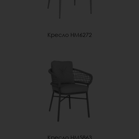
Кресло HM6272
Кресло HM5863