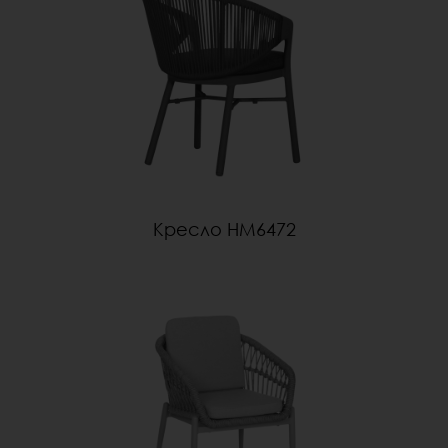
Kресло HM6472