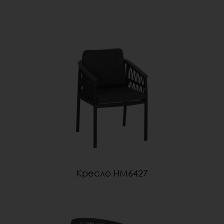
Kресло HM6427