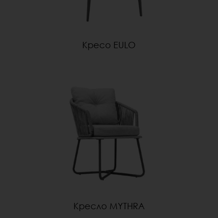
Кресо EULO
Кресло MYTHRA