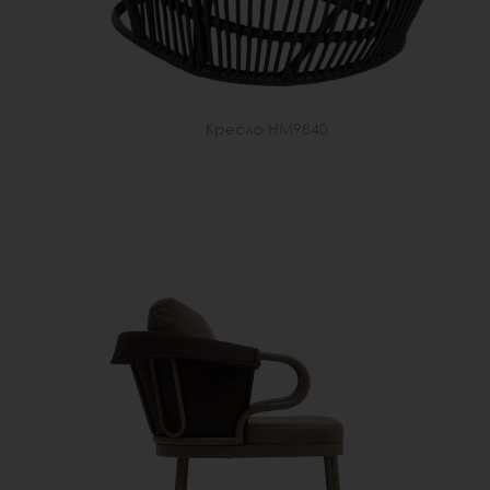
Кресло HM9840