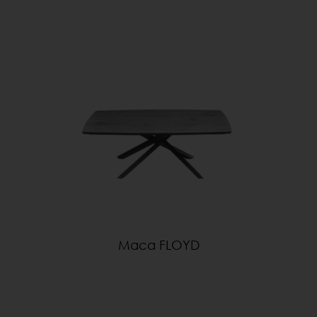
Маса FLOYD