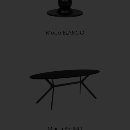
Маса BLANCO
Маса BRUNO