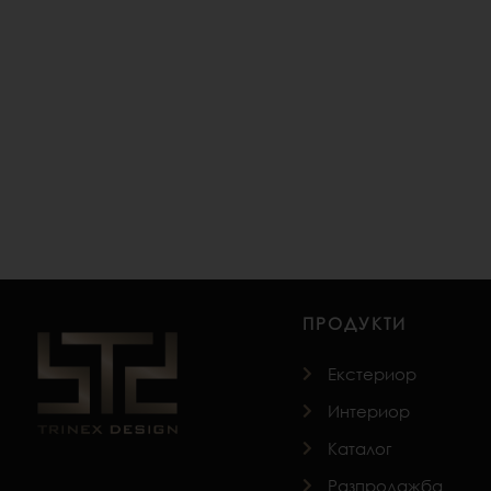
ПРОДУКТИ
Екстериор
Интериор
Каталог
Разпродажба