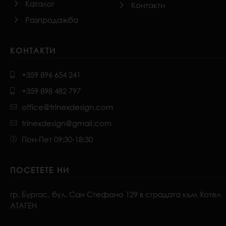
Каталог
Контакти
Разпродажба
КОНТАКТИ
+359 896 654 241
+359 898 482 797
office@trinexdesign.com
trinexdesign@gmail.com
Пон-Пет 09:30-18:30
ПОСЕТЕТЕ НИ
гр. Бургас, бул. Сан Стефано 129 в сградата към Хотел
АТАГЕН
F
I
P