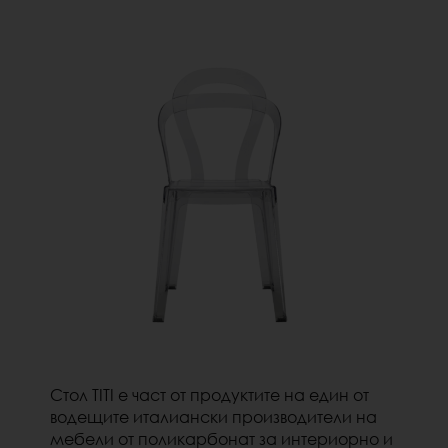
Стол TITI е част от продуктите на един от
водещите италиански производители на
мебели от поликарбонат за интериорно и