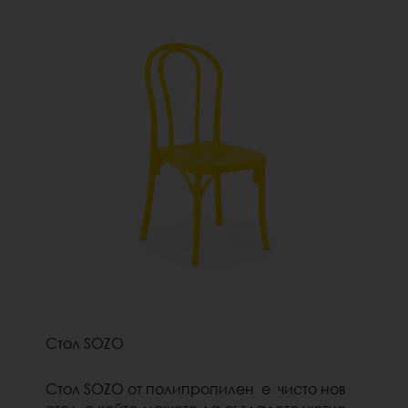
Стол SOZO
Стол SOZO от полипропилен е чисто нов