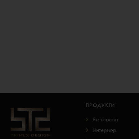
ПРОДУКТИ
Екстериор
Интериор