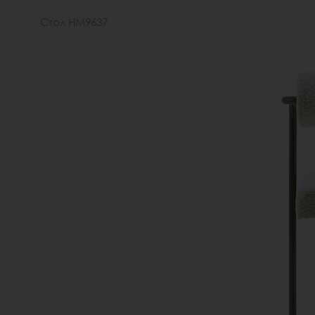
Стол HM9637
Стол HM9636