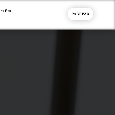
бсайт.
РАЗБРАХ
Общи условия
Контакти
Вход