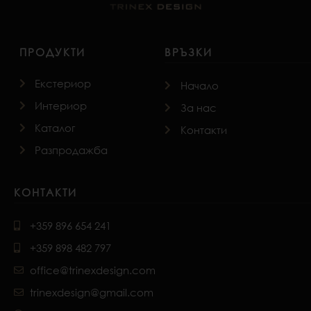
ПРОДУКТИ
ВРЪЗКИ
Екстериор
Начало
Интериор
За нас
Каталог
Контакти
Разпродажба
КОНТАКТИ
+359 896 654 241
+359 898 482 797
office@trinexdesign.com
trinexdesign@gmail.com