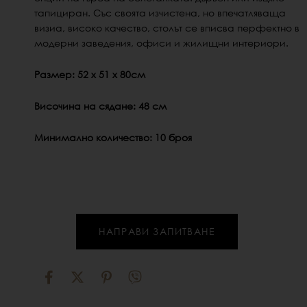
тапициран. Със своята изчистена, но впечатляваща
визиа, високо качество, столът се вписва перфектно в
модерни заведения, офиси и жилищни интериори.
Размер: 52 х 51 х 80см
Височина на сядане: 48 см
Минимално количество: 10 броя
НАПРАВИ ЗАПИТВАНЕ