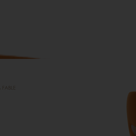
л FABLE