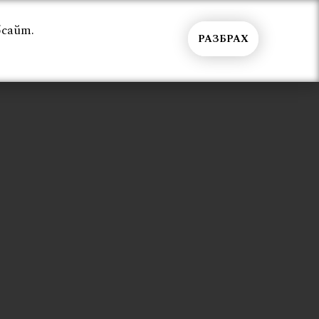
бсайт.
РАЗБРАХ
Общи условия
Контакти
Вход