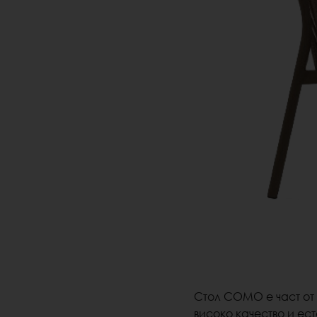
Стол COMO е част от 
високо качество и ес