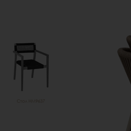
Стол HM9637
Стол HM9636