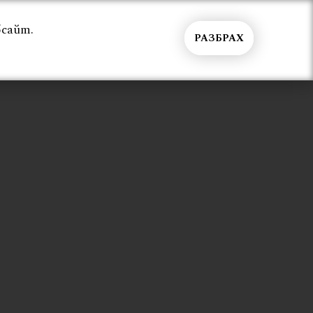
бсайт.
РАЗБРАХ
Общи условия
Контакти
Вход