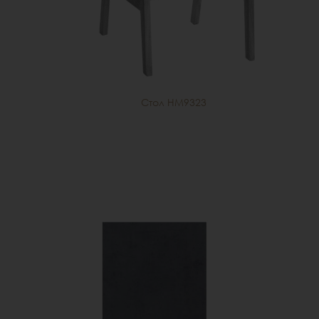
Стол HM9323