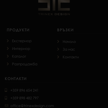
ПРОДУКТИ
ВРЪЗКИ
Екстериор
Начало
Интериор
За нас
Каталог
Контакти
Разпродажба
КОНТАКТИ
+359 896 654 241
+359 898 482 797
office@trinexdesign.com