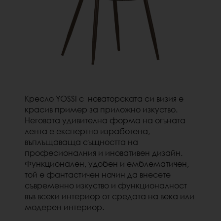
Кресло YOSSI с новаторската си визия е
красив пример за приложно изкуство.
Неговата удивителна форма на огъната
лента е експертно изработена,
въплъщаваща същността на
професионалния и иновативен дизайн.
Функционален, удобен и емблематичен,
той е фантастичен начин да внесете
съвременно изкуство и функционалност
във всеки интериор от средата на века или
модерен интериор.