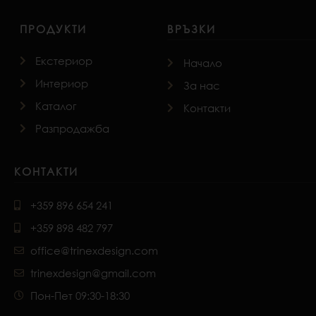
ПРОДУКТИ
ВРЪЗКИ
Екстериор
Начало
Интериор
За нас
Каталог
Контакти
Разпродажба
КОНТАКТИ
+359 896 654 241
+359 898 482 797
office@trinexdesign.com
trinexdesign@gmail.com
Пон-Пет 09:30-18:30