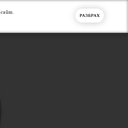
бсайт.
РАЗБРАХ
Общи условия
Контакти
Вход