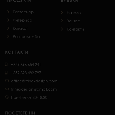
ПРОДУКТИ
ВРЪЗКИ
Екстериор
Начало
Интериор
За нас
Каталог
Контакти
Разпродажба
КОНТАКТИ
+359 896 654 241
+359 898 482 797
office@trinexdesign.com
trinexdesign@gmail.com
Пон-Пет 09:30-18:30
ПОСЕТЕТЕ НИ