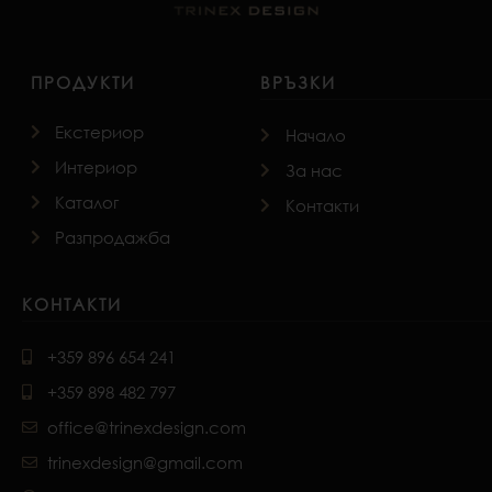
ПРОДУКТИ
ВРЪЗКИ
Екстериор
Начало
Интериор
За нас
Каталог
Контакти
Разпродажба
КОНТАКТИ
+359 896 654 241
+359 898 482 797
office@trinexdesign.com
trinexdesign@gmail.com