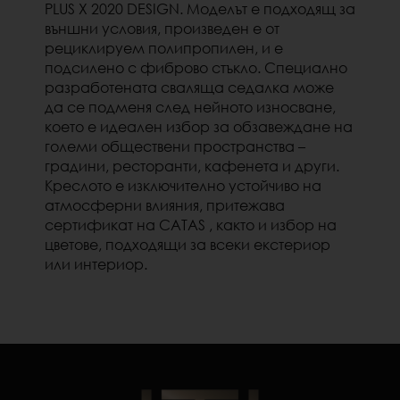
PLUS X 2020 DESIGN. Моделът е подходящ за
външни условия, произведен е от
рециклируем полипропилен, и е
подсилено с фиброво стъкло. Специално
разработената сваляща седалка може
да се подменя след нейното износване,
което е идеален избор за обзавеждане на
големи обществени пространства –
градини, ресторанти, кафенета и други.
Креслото е изключително устойчиво на
атмосферни влияния, притежава
сертификат на CATAS , както и избор на
цветове, подходящи за всеки екстериор
или интериор.