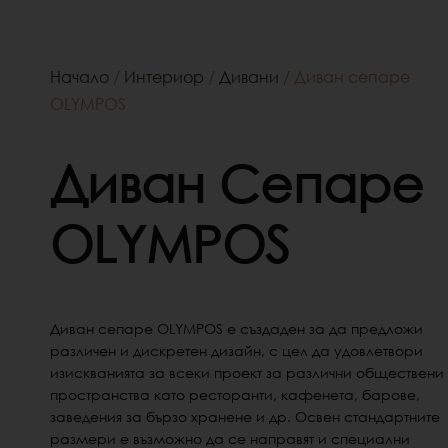
Начало
/
Интериор
/
Дивани
/ Диван сепаре
OLYMPOS
Диван Сепаре
OLYMPOS
Диван сепаре OLYMPOS е създаден за да предложи
различен и дискретен дизайн, с цел да удовлетвори
изискванията за всеки проект за различни обществени
пространства като ресторанти, кафенета, барове,
заведения за бързо хранене и др. Освен стандартните
размери е възможно да се направят и специални