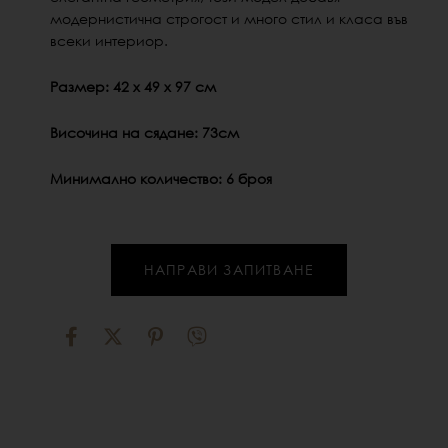
модернистична строгост
и много стил и класа във
всеки интериор.
Размер: 42 х 49 х 97 см
Височина на сядане: 73см
Минимално количество: 6 броя
НАПРАВИ ЗАПИТВАНЕ