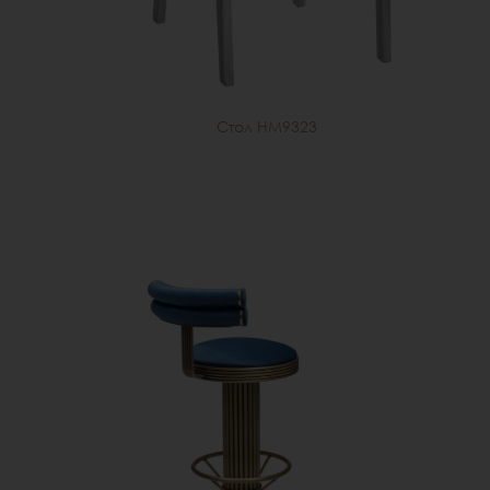
Стол HM9323