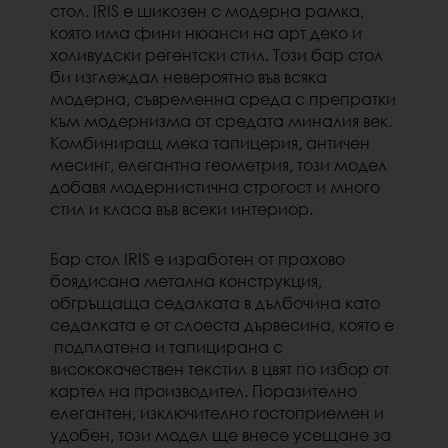
стол.
IRIS е шикозен с модерна рамка,
която има фини нюанси на арт деко и
холивудски регентски стил.
Този бар стол
би изглеждал невероятно във всяка
модерна, съвременна среда с препратки
към модернизма от средата миналия век.
Комбиниращ мека тапицерия, античен
месинг, елегантна геометрия, този модел
добавя модернистична строгост
и много
стил и класа във всеки интериор.
Бар стол IRIS е изработен от прахово
боядисана метална конструкция,
обгръщаща седалката в дълбочина като
седалката е от слоеста дървесина, която е
подплатена и тапицирана с
висококачествен текстил в цвят по избор от
картел на производител. Поразително
е
легантен, изключително гостоприемен и
удобен, този модел ще внесе усещане за