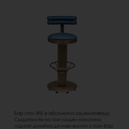
Бар стол IRIS
е абсолютно зашеметяващ!
Създателите на този модел
наистина
издигат дизайна до нови висоти с този бар