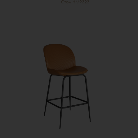
Стол HM9323