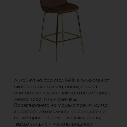
Дизайнът на бар стол GUBI е вдъхновен от
света на насекомите, наподобяващ
анатомията и движенията на бръмбара, с
много прост и изчистен вид.
Проектирането
на модела преизчислява
характерните елементи на секциите на
бръмбарите: форма, черупки, конци,
твърда външна и мека вътрешност.