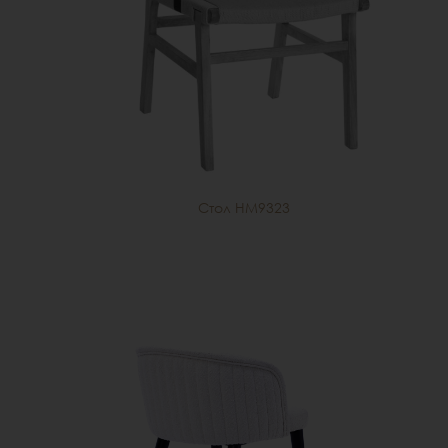
Стол HM9323