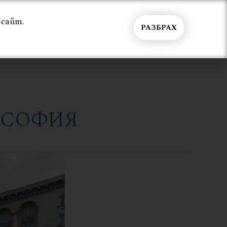
бсайт.
РАЗБРАХ
Общи условия
Контакти
Вход
– СОФИЯ