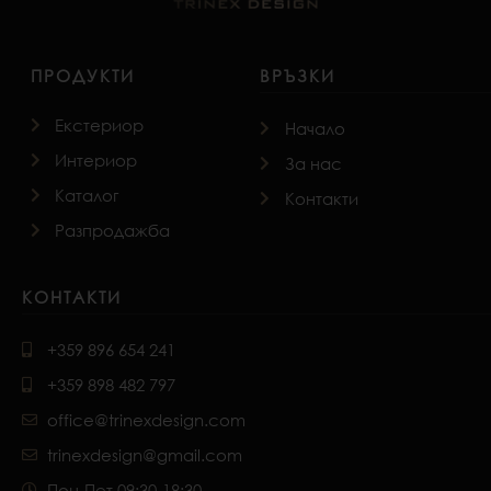
ПРОДУКТИ
ВРЪЗКИ
Екстериор
Начало
Интериор
За нас
Каталог
Контакти
Разпродажба
КОНТАКТИ
+359 896 654 241
+359 898 482 797
office@trinexdesign.com
trinexdesign@gmail.com
Пон-Пет 09:30-18:30