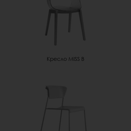
Кресло MISS B