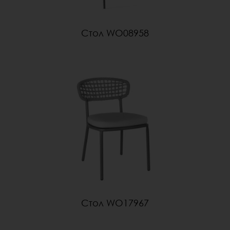
Стол WO08958
Стол WO17967