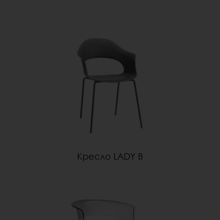
Кресло LADY B