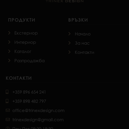
ПРОДУКТИ
ВРЪЗКИ
Екстериор
Начало
Интериор
За нас
Каталог
Контакти
Разпродажба
КОНТАКТИ
+359 896 654 241
+359 898 482 797
office@trinexdesign.com
trinexdesign@gmail.com
Пон-Пет 09:30-18:30