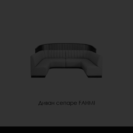
Диван сепаре FAHMI