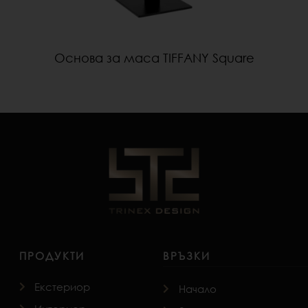
Основа за маса TIFFANY Square
ПРОДУКТИ
ВРЪЗКИ
Екстериор
Начало