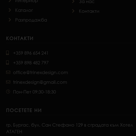
Интериор
За нас
Каталог
Контакти
Разпродажба
КОНТАКТИ
+359 896 654 241
+359 898 482 797
office@trinexdesign.com
trinexdesign@gmail.com
Пон-Пет 09:30-18:30
ПОСЕТЕТЕ НИ
гр. Бургас, бул. Сан Стефано 129 в сградата към Хотел
АТАГЕН