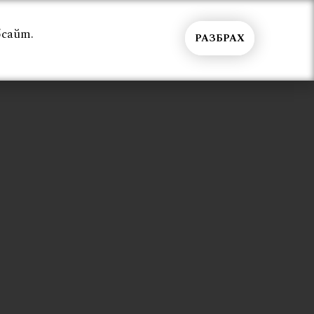
бсайт.
РАЗБРАХ
Общи условия
Контакти
Вход