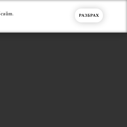
бсайт.
РАЗБРАХ
Общи условия
Контакти
Вход