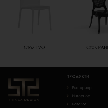
Стол EVO
Стол PA
ПРОДУКТИ
Екстериор
Интериор
Каталог