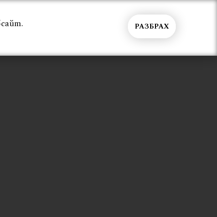
бсайт.
РАЗБРАХ
Общи условия
Контакти
Вход