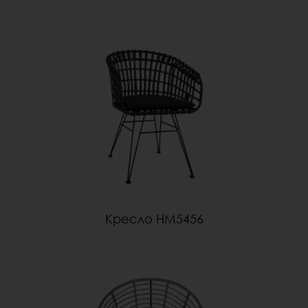
Кресло HM5456