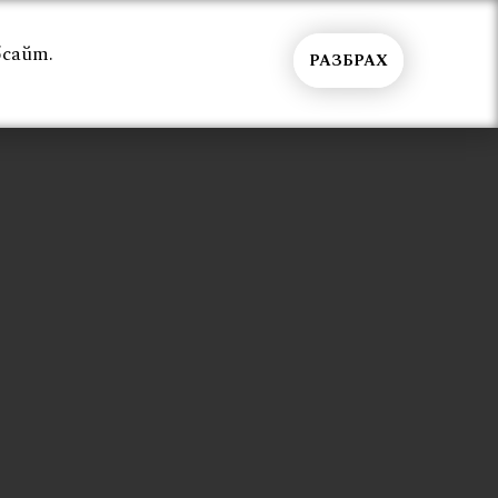
бсайт.
РАЗБРАХ
Общи условия
Контакти
Вход