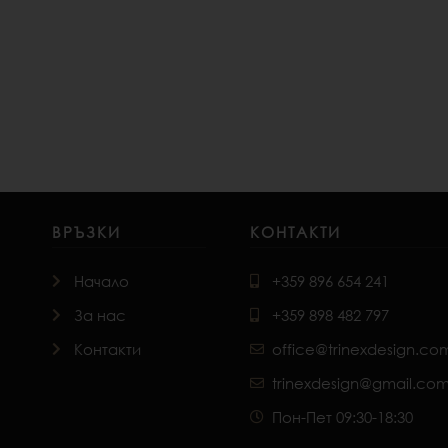
ВРЪЗКИ
КОНТАКТИ
Начало
+359 896 654 241
За нас
+359 898 482 797
Контакти
office@trinexdesign.co
trinexdesign@gmail.co
Пон-Пет 09:30-18:30