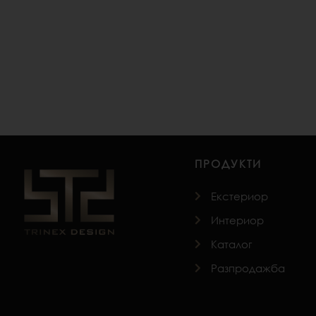
No products were found matching your selection.
ПРОДУКТИ
Екстериор
Интериор
Каталог
Разпродажба