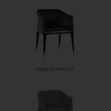
Кресло AVVA M