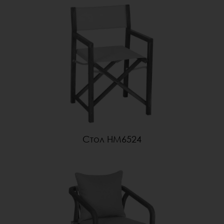
Стол HM6524