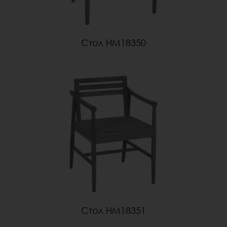
Стол HM18350
Стол HM18351