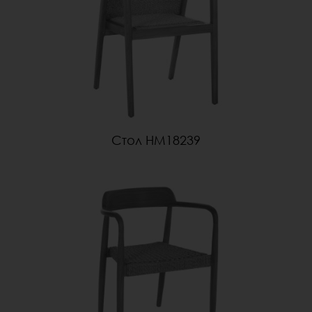
Стол HM18239