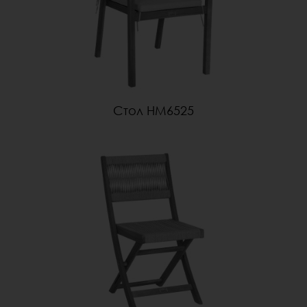
Стол HM6525