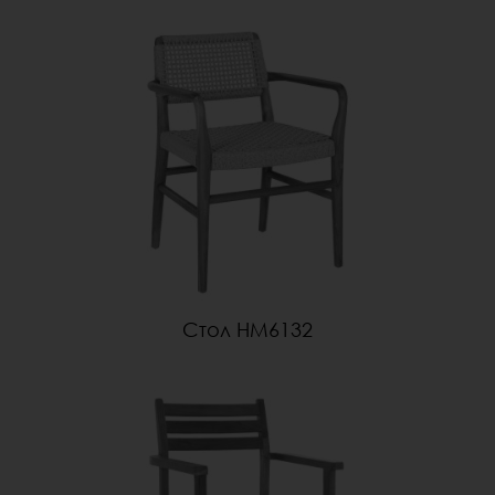
Стол HM6132