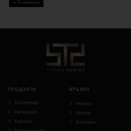
→ Следваща
ПРОДУКТИ
ВРЪЗКИ
Екстериор
Начало
Интериор
За нас
Каталог
Контакти
Разпродажба