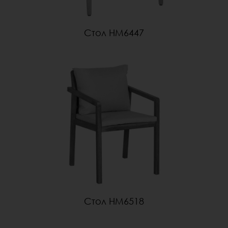
Стол HM6447
Стол HM6518