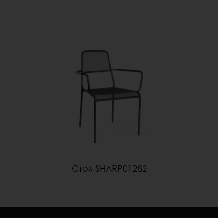
Стол SHARP01282