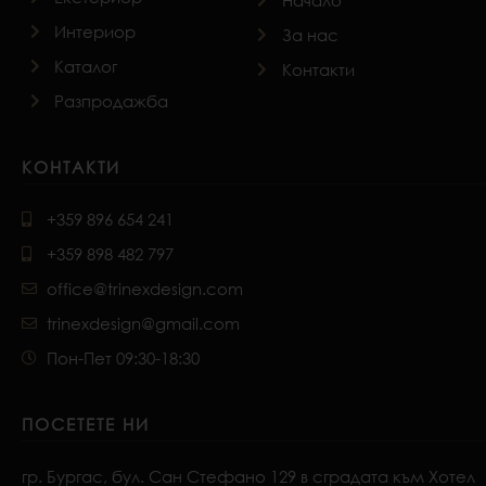
Начало
Интериор
За нас
Каталог
Контакти
Разпродажба
КОНТАКТИ
+359 896 654 241
+359 898 482 797
office@trinexdesign.com
trinexdesign@gmail.com
Пон-Пет 09:30-18:30
ПОСЕТЕТЕ НИ
гр. Бургас, бул. Сан Стефано 129 в сградата към Хотел