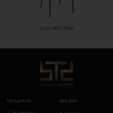
Стол WO17967
ПРОДУКТИ
ВРЪЗКИ
Екстериор