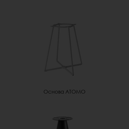
Oснова ATOMO