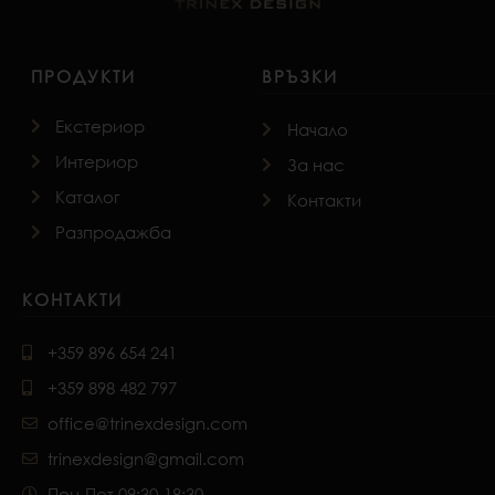
ПРОДУКТИ
ВРЪЗКИ
Екстериор
Начало
Интериор
За нас
Каталог
Контакти
Разпродажба
КОНТАКТИ
+359 896 654 241
+359 898 482 797
office@trinexdesign.com
trinexdesign@gmail.com
Пон-Пет 09:30-18:30