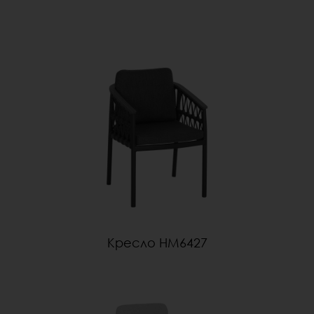
Kресло HM6427