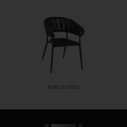
Кресо EULO