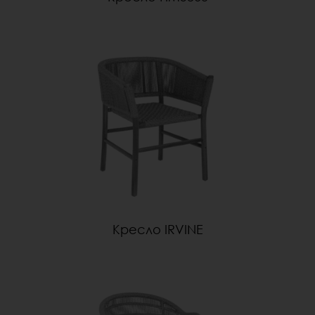
Кресло IRVINE