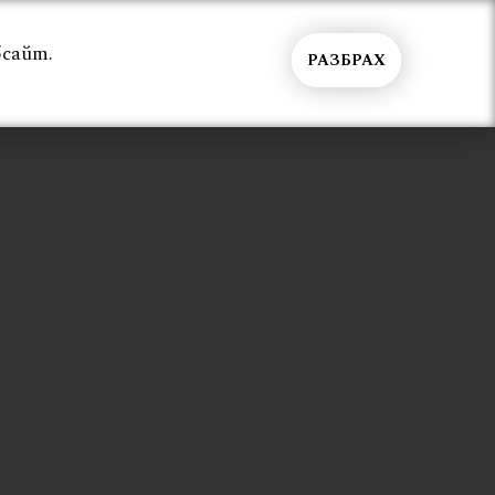
бсайт.
РАЗБРАХ
Общи условия
Контакти
Вход