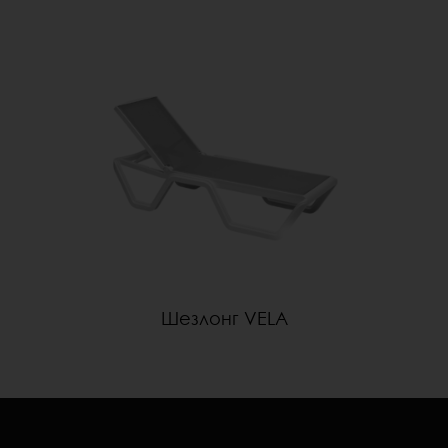
Шезлонг VELA