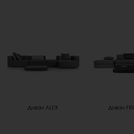
Диван ALEX
Диван F