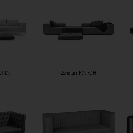
LUNA
Диван PATCH