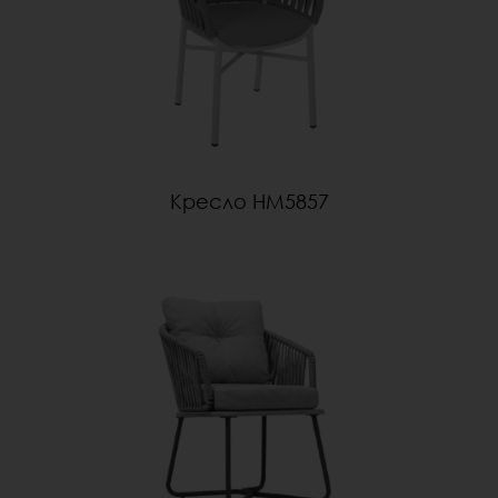
Кресло HM5857