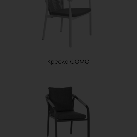
Кресло COMO