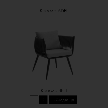
Кресло ADEL
Кресло BELT
1
2
→ Следваща