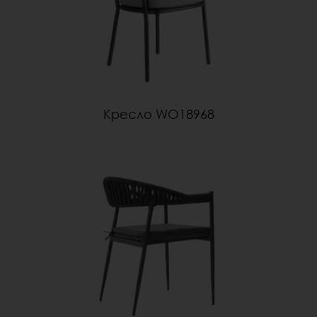
Кресло WO18968