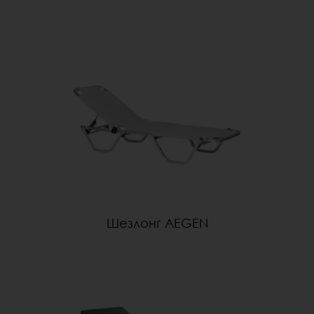
Шезлонг AEGEN