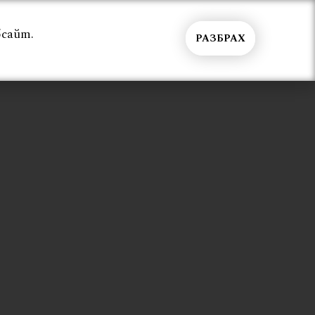
бсайт.
РАЗБРАХ
Общи условия
Контакти
Вход